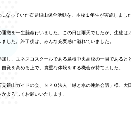
止になっていた石見銀山保全活動を、本校１年生が実施しまし
運搬を一生懸命行いました。この日は雨天でしたが、生徒は
きました。終了後は、みんな充実感に溢れていました。
加し、ユネスコスクールである島根中央高校の一員であるとと
く自覚を高める上で、貴重な体験をする機会が持てました。
見銀山ガイドの会、ＮＰＯ法人「緑と水の連絡会議」様、大
うかよろしくお願いいたします。