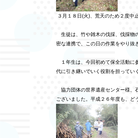
３月１８日(火)、荒天のため２度中
生徒は、竹や雑木の伐採、伐採物の
密な連携で、この日の作業をやり抜
１年生は、今回初めて保全活動に参
代に引き継いでいく役割を担ってい
協力団体の世界遺産センター様、石
ございました。平成２６年度も、ど