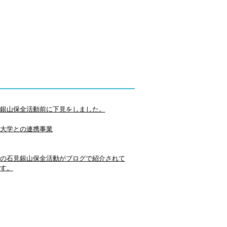
銀山保全活動前に下見をしました。
大学との連携事業
の石見銀山保全活動がブログで紹介されて
す。