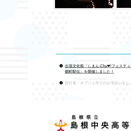
出張文化祭「しまん-Chu❤!フェスティ
郷町駅伝」を開催しました！
竹灯篭・オブジェ作りのお手伝いをし