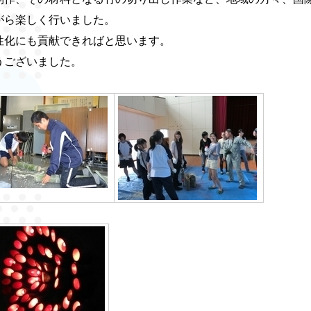
がら楽しく行いました。
化にも貢献できればと思います。
うございました。