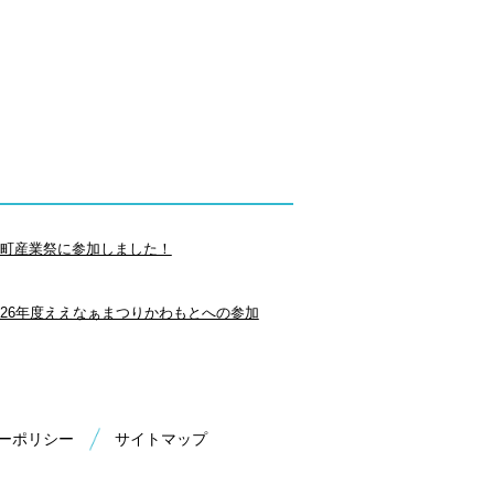
町産業祭に参加しました！
26年度ええなぁまつりかわもとへの参加
ーポリシー
サイトマップ