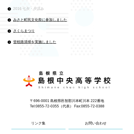
2016 七夕・夕涼み
みさと町民文化祭に参加しました
さくらまつり
登校路清掃を実施しました
〒696-0001 島根県邑智郡川本町川本 222番地
Tel:0855-72-0355（代表） Fax:0855-72-0388
リンク集
お問い合わせ