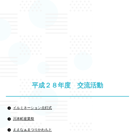
平成２８年度 交流活動
イルミネーション点灯式
川本町産業祭
ええなぁまつりかわもと