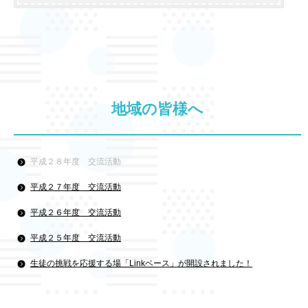
地域の皆様へ
平成２８年度 交流活動
平成２７年度 交流活動
平成２６年度 交流活動
平成２５年度 交流活動
生徒の挑戦を応援する場「Linkベース」が開設されました！