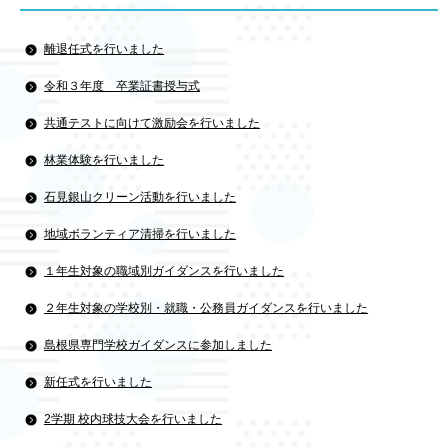
離退任式を行いました
令和３年度 卒業証書授与式
共通テストに向けて激励会を行いました
林業体験を行いました
石見銀山クリーン活動を行いました
地域ボランティア清掃を行いました
１年生対象の職域別ガイダンスを行いました
２年生対象の学校別・就職・公務員ガイダンスを行いました
島根県専門学校ガイダンスに参加しました
新任式を行いました
2学期 校内球技大会を行いました