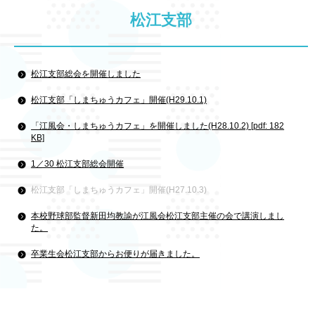
松江支部
松江支部総会を開催しました
松江支部「しまちゅうカフェ」開催(H29.10.1)
「江風会・しまちゅうカフェ」を開催しました(H28.10.2) [pdf: 182
KB]
1／30 松江支部総会開催
松江支部「しまちゅうカフェ」開催(H27.10.3)
本校野球部監督新田均教諭が江風会松江支部主催の会で講演しまし
た。
卒業生会松江支部からお便りが届きました。