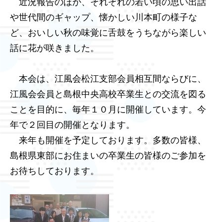
近況報告のほか、それぞれの若い頃の思い出話
や世代間のギャップ、懐かしい川本町の様子な
ど、おいしい秋の味覚に舌鼓をうちながら楽しい
話に花が咲きました。
本会は、江風会松江支部会員相互間ならびに、
江風会会員と島根中央高校卒業生との交流を図る
ことを目的に、毎年１０月に開催しています。今
年で２回目の開催となります。
来年も開催を予定しております。多数の皆様、
島根県東部にお住まいの卒業生の皆様のご参加を
お待ちしております。