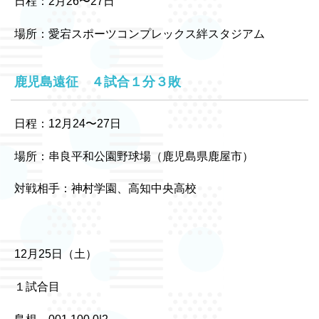
日程：2月26〜27日
場所：愛宕スポーツコンプレックス絆スタジアム
鹿児島遠征 ４試合１分３敗
日程：12月24〜27日
場所：串良平和公園野球場（鹿児島県鹿屋市）
対戦相手：神村学園、高知中央高校
12月25日（土）
１試合目