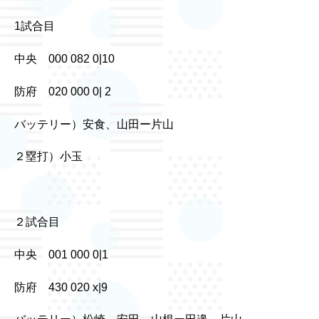
1試合目
中央 000 082 0|10
防府 020 000 0| 2
バッテリー）安食、山田ー片山
２塁打）小玉
２試合目
中央 001 000 0|1
防府 430 020 x|9