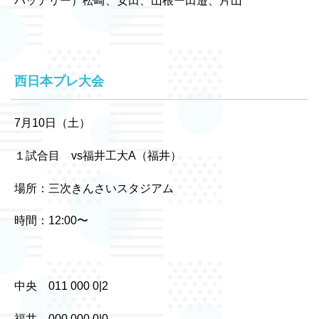
バッテリー）松崎、安田、山根ー田邉、片山
西日本プレ大会
7月10日（土）
１試合目 vs福井工大A（福井）
場所：三次きんさいスタジアム
時間：12:00〜
中央 011 000 0|2
福井 000 000 0|0