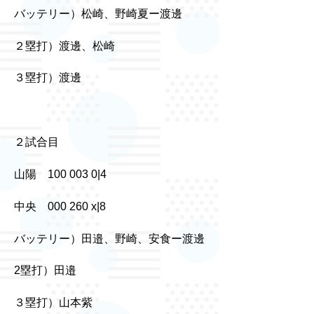
バッテリー）松崎、野崎夏ー渡邊
２塁打）渡邊、松崎
３塁打）渡邊
２試合目
山陽 100 003 0|4
中央 000 260 x|8
バッテリー）田邉、野崎、安食ー渡邊
2塁打）田邉
３塁打）山本紫