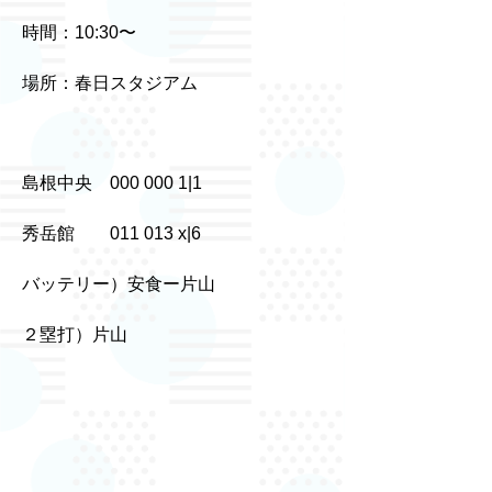
時間：10:30〜
場所：春日スタジアム
島根中央 000 000 1|1
秀岳館 011 013 x|6
バッテリー）安食ー片山
２塁打）片山