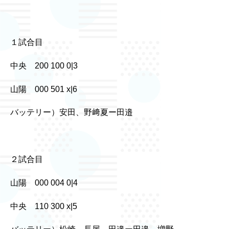
１試合目
中央 200 100 0|3
山陽 000 501 x|6
バッテリー）安田、野﨑夏ー田邉
２試合目
山陽 000 004 0|4
中央 110 300 x|5