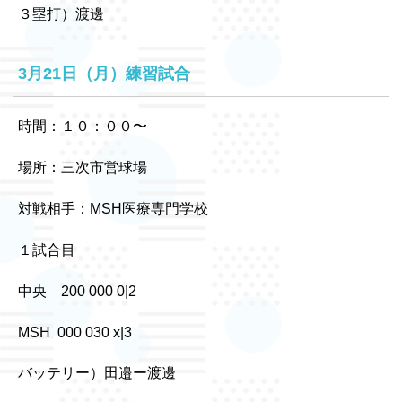
３塁打）渡邊
3月21日（月）練習試合
時間：１０：００〜
場所：三次市営球場
対戦相手：MSH医療専門学校
１試合目
中央 200 000 0|2
MSH 000 030 x|3
バッテリー）田邉ー渡邊