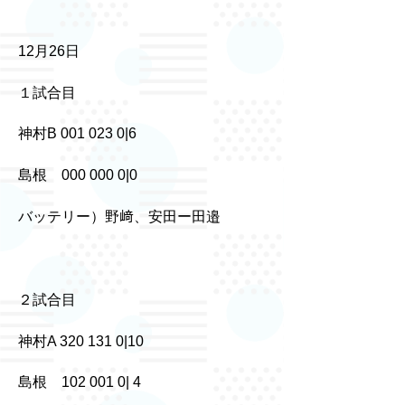
12月26日
１試合目
神村B 001 023 0|6
島根 000 000 0|0
バッテリー）野﨑、安田ー田邉
２試合目
神村A 320 131 0|10
島根 102 001 0| 4