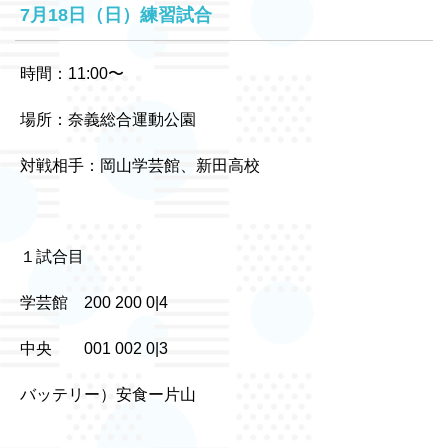
7月18日（日）練習試合
時間：11:00〜
場所：奈義総合運動公園
対戦相手：岡山学芸館、新田高校
１試合目
学芸館 200 200 0|4
中央 001 002 0|3
バッテリー）安食ー片山