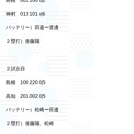
島根 001 100 0|2
神村 013 101 x|6
バッテリー）田邉ー渡邊
２塁打）後藤陽
２試合目
島根 100 220 0|5
高知 201 002 0|5
バッテリー）松崎ー田邉
２塁打）後藤陽、松崎