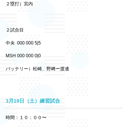
２塁打）宮内
２試合目
中央 000 000 5|5
MSH 000 000 0|0
バッテリー）松崎、野﨑ー渡邊
3月19日（土）練習試合
時間：１０：００〜