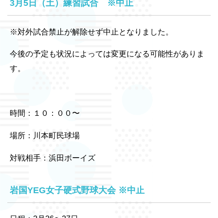
3月5日（土）練習試合 ※中止
※対外試合禁止が解除せず中止となりました。
今後の予定も状況によっては変更になる可能性がありま
す。
時間：１０：００〜
場所：川本町民球場
対戦相手：浜田ボーイズ
岩国YEG女子硬式野球大会 ※中止