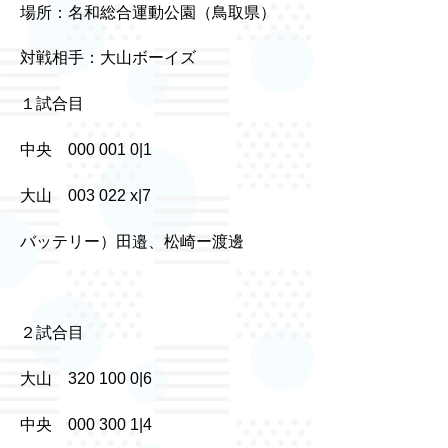
場所：名和総合運動公園（鳥取県）
対戦相手：大山ボーイズ
１試合目
中央 000 001 0|1
大山 003 022 x|7
バッテリー）田邉、松崎ー渡邊
２試合目
大山 320 100 0|6
中央 000 300 1|4