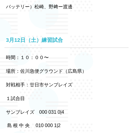
バッテリー）松崎、野﨑ー渡邊
3月12日（土）練習試合
時間：１０：００〜
場所：佐川急便グラウンド（広島県）
対戦相手：廿日市サンブレイズ
１試合目
サンブレイズ 000 031 0|4
島 根 中 央 010 000 1|2