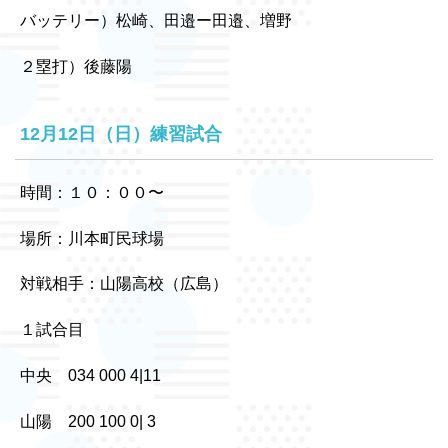
バッテリー）松崎、田邉ー田邉、増野
２塁打）後藤陽
12月12日（日）練習試合
時間：１０：００〜
場所：川本町民球場
対戦相手：山陽高校（広島）
１試合目
中央 034 000 4|11
山陽 200 100 0| 3