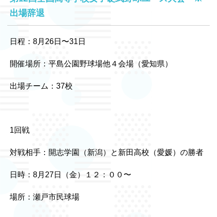
出場辞退
日程：8月26日〜31日
開催場所：平島公園野球場他４会場（愛知県）
出場チーム：37校
1回戦
対戦相手：開志学園（新潟）と新田高校（愛媛）の勝者
日時：8月27日（金）１２：００〜
場所：瀬戸市民球場