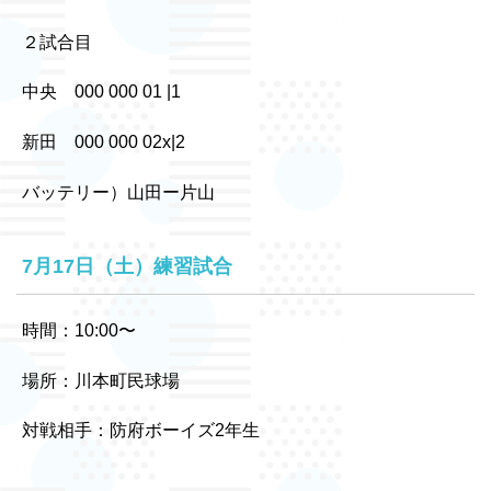
２試合目
中央 000 000 01 |1
新田 000 000 02x|2
バッテリー）山田ー片山
7月17日（土）練習試合
時間：10:00〜
場所：川本町民球場
対戦相手：防府ボーイズ2年生