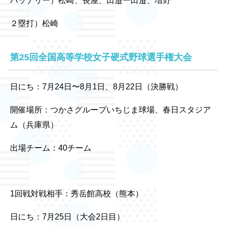
バッテリー）松崎、長屋、田邉ー田邉、増野
２塁打）松崎
第25回全国高等学校女子硬式野球選手権大会
日にち：7月24日〜8月1日、8月22日（決勝戦）
開催場所：つかさグループいちじま球場、春日スタジア
ム（兵庫県）
出場チーム：40チーム
1回戦対戦相手：秀岳館高校（熊本）
日にち：7月25日（大会2日目）