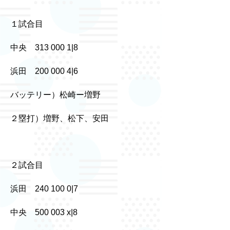
１試合目
中央 313 000 1|8
浜田 200 000 4|6
バッテリー）松崎ー増野
２塁打）増野、松下、安田
２試合目
浜田 240 100 0|7
中央 500 003 x|8