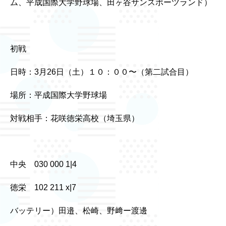
ム、平成国際大学野球場、田ヶ谷サンスポーツランド）
初戦
日時：3月26日（土）１０：００〜（第二試合目）
場所：平成国際大学野球場
対戦相手：花咲徳栄高校（埼玉県）
中央 030 000 1|4
徳栄 102 211 x|7
バッテリー）田邉、松崎、野﨑ー渡邊