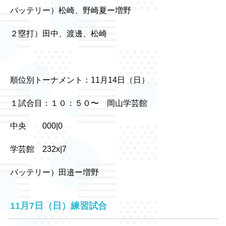
バッテリー）松崎、野崎夏ー増野
２塁打）田中、渡邊、松崎
順位別トーナメント：11月14日（日）
１試合目：１０：５０〜 岡山学芸館
中央 000|0
学芸館 232x|7
バッテリー）田邉ー増野
11月7日（日）練習試合