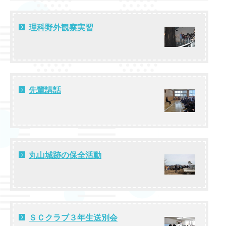
理科野外観察実習
先輩講話
丸山城跡の保全活動
ＳＣクラブ３年生送別会