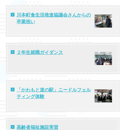
川本町食生活推進協議会さんからの
卒業祝い
２年生就職ガイダンス
「かわもと道の駅」ニードルフェル
ティング体験
高齢者福祉施設実習