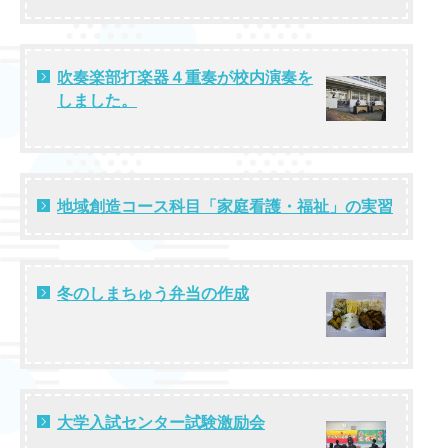
吹奏楽部打楽器４重奏が校内演奏を
しました。
地域創造コース科目「家庭看護・福祉」の実習
冬のしまちゅう弁当の作成
大学入試センター試験激励会