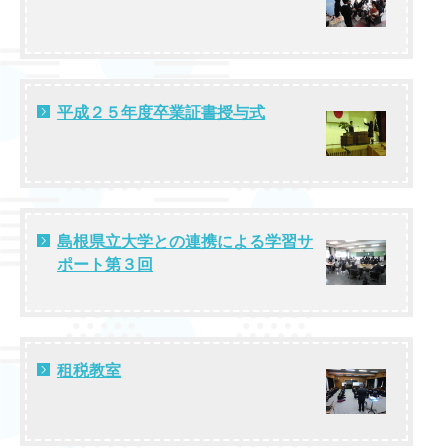
平成２５年度卒業証書授与式
島根県立大学との連携による学習サ
ポート第３回
租税教室