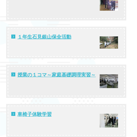
１年生石見銀山保全活動
授業の１コマ～家庭基礎調理実習～
車椅子体験学習