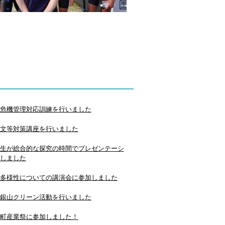
危機管理対応訓練を行いました
文等対策講座を行いました
生が総合的な探究の時間でプレゼンテーシ
しました
多様性についての講演会に参加しました
銀山クリーン活動を行いました
町産業祭に参加しました！