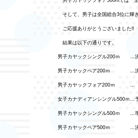
男子カヤックフォア500mでは「全
そして、男子は全国総合3位に輝
ご応援ありがとうございました!!
結果は以下の通りです。
男子カヤックシングル200ｍ 
男子カヤックペア200ｍ …決
男子カヤックフォア200ｍ …
女子カナディアンシングル500ｍ
男子カヤックシングル500ｍ …
男子カヤックペア500ｍ …決