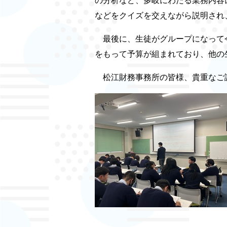
の分析など、多岐にわたる業務内容
などをクイズを交えながら説明され
最後に、生徒がグループになって今
をもって予算が組まれており、他の
松江財務事務所の皆様、貴重なご