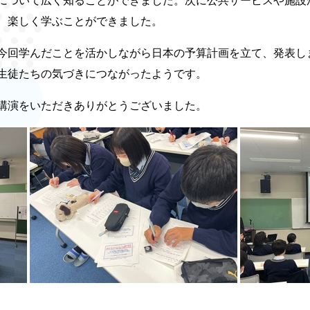
について広く知ることができました。次に公共サービスや施設
、楽しく学ぶことができました。
回学んだことを活かしながら日本の予算計画を立て、発表し
生徒たちの気づきにつながったようです。
講演をいただきありがとうございました。