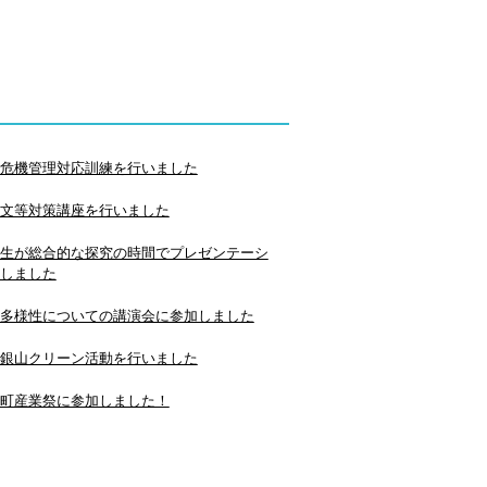
危機管理対応訓練を行いました
文等対策講座を行いました
生が総合的な探究の時間でプレゼンテーシ
しました
多様性についての講演会に参加しました
銀山クリーン活動を行いました
町産業祭に参加しました！