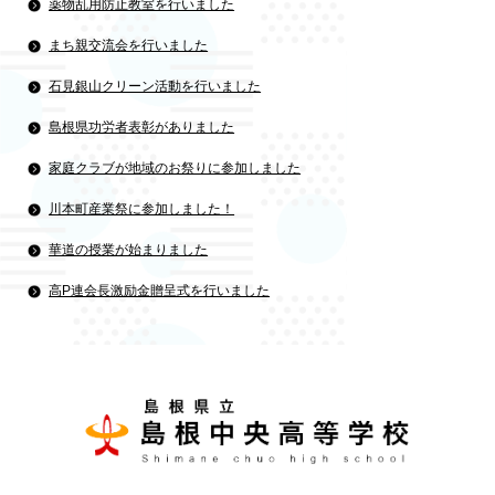
薬物乱用防止教室を行いました
まち親交流会を行いました
石見銀山クリーン活動を行いました
島根県功労者表彰がありました
家庭クラブが地域のお祭りに参加しました
川本町産業祭に参加しました！
華道の授業が始まりました
高P連会長激励金贈呈式を行いました