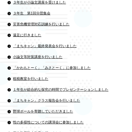
３年生が小論文講座を受けました
３年生 第1回分団集会
災害危機管理対応訓練を行いました
遠足に行きました
「まちキャン」最終発表会を行いました
小論文等対策講座を行いました
「かわもとーく」「みさとーく」に参加しました
租税教室を行いました
１年生が総合的な探究の時間でプレゼンテーションしました
「まちキャン」クラス報告会を行いました
野球ボールを寄贈していただきました
性の多様性についての講演会に参加しました