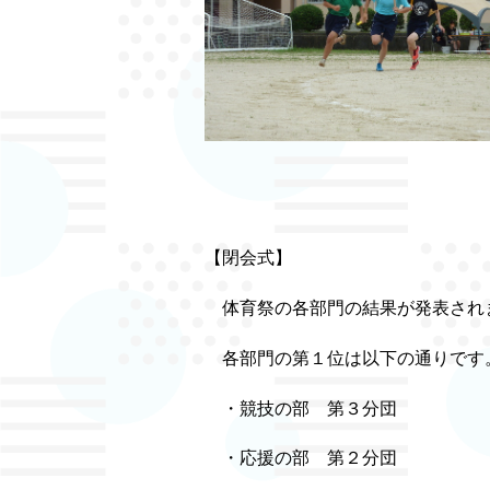
【閉会式】
体育祭の各部門の結果が発表され
各部門の第１位は以下の通
・競技の部 第３分団
・応援の部 第２分団