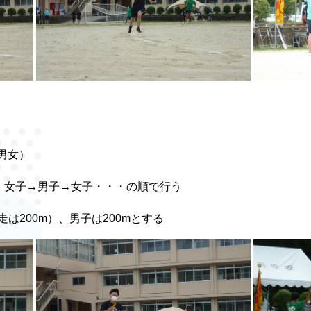
男女）
、女子→男子→女子・・・の順で行う
は200m）、男子は200mとする