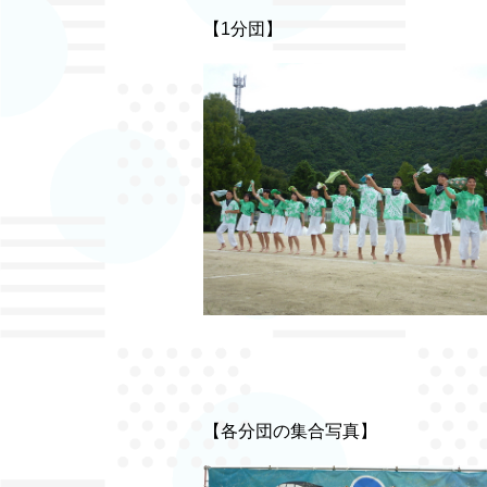
【1分団】
【各分団の集合写真】