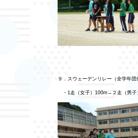
９．スウェーデンリレー（全学年団
・1走（女子）100m→２走（男子）