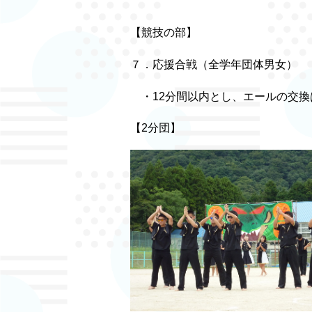
【競技の部】
７．応援合戦（全学年団体男女）
・12分間以内とし、エールの交換
【2分団】