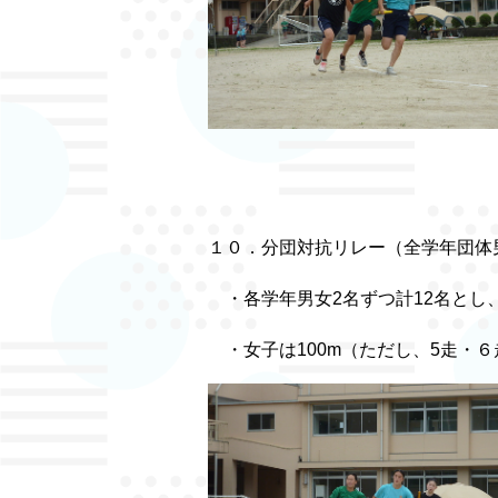
１０．分団対抗リレー（全学年団体
・各学年男女2名ずつ計12名とし
・女子は100m（ただし、5走・６走