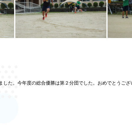
ました。今年度の総合優勝は第２分団でした。おめでとうござ
りです。