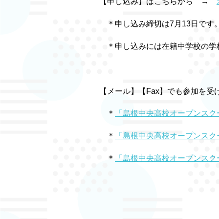
【申し込み】はこちらから →
＊申し込み締切は7月13日です
＊申し込みには在籍中学校の学校
【メール】【Fax】でも参加を受
＊
「島根中央高校オープンスク
＊
「島根中央高校オープンスク
＊
「島根中央高校オープンスク