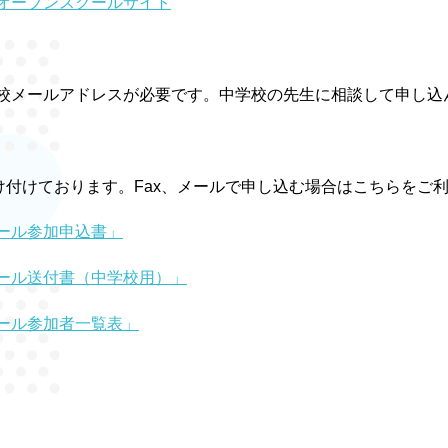
オープンスクールサイト
。
メールアドレスが必要です。中学校の先生に相談して申し込
け付けております。Fax、メールで申し込む場合はこちらをご
ール参加申込書」
ール送付書（中学校用）」
ール参加者一覧表」