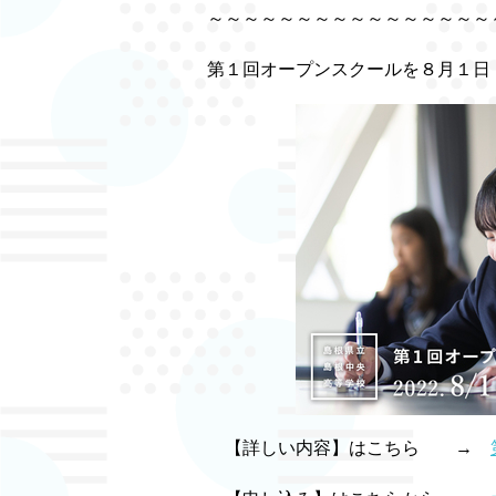
～～～～～～～～～～～～～～～～
第１回オープンスクールを８月１日
【詳しい内容】はこちら →