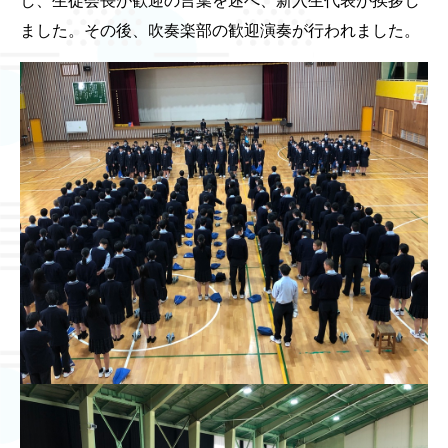
し、生徒会長が歓迎の言葉を述べ、新入生代表が挨拶し
ました。その後、吹奏楽部の歓迎演奏が行われました。