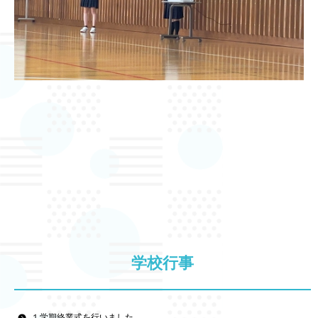
学校行事
１学期終業式を行いました