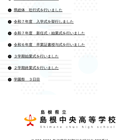
県総体 壮行式を行いました
令和７年度 入学式を挙行しました
令和７年度 新任式・始業式を行いました
令和６年度 卒業証書授与式を行いました
３学期始業式を行いました
２学期終業式を行いました
学園祭 ３日目