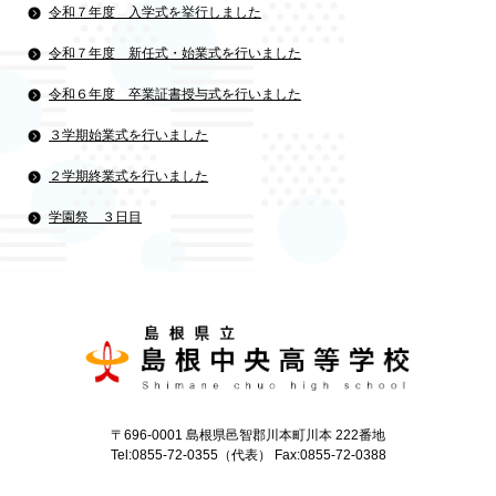
令和７年度 入学式を挙行しました
令和７年度 新任式・始業式を行いました
令和６年度 卒業証書授与式を行いました
３学期始業式を行いました
２学期終業式を行いました
学園祭 ３日目
〒696-0001 島根県邑智郡川本町川本 222番地
Tel:0855-72-0355（代表） Fax:0855-72-0388