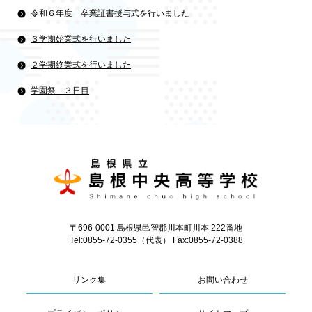
令和６年度 卒業証書授与式を行いました
３学期始業式を行いました
２学期終業式を行いました
学園祭 ３日目
〒696-0001 島根県邑智郡川本町川本 222番地
Tel:0855-72-0355（代表） Fax:0855-72-0388
リンク集
お問い合わせ