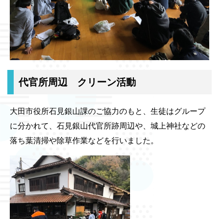
代官所周辺 クリーン活動
大田市役所石見銀山課のご協力のもと、生徒はグループ
に分かれて、石見銀山代官所跡周辺や、城上神社などの
落ち葉清掃や除草作業などを行いました。