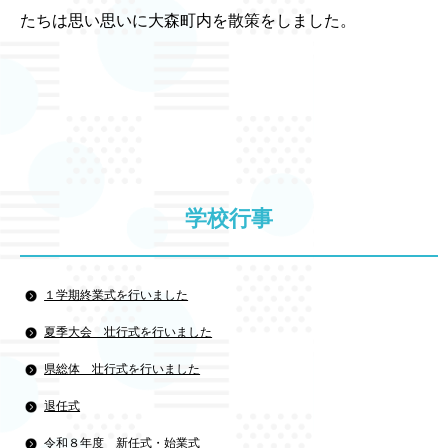
たちは思い思いに大森町内を散策をしました。
学校行事
１学期終業式を行いました
夏季大会 壮行式を行いました
県総体 壮行式を行いました
退任式
令和８年度 新任式・始業式