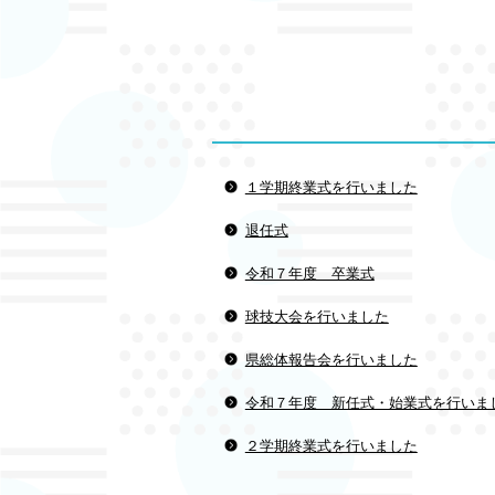
１学期終業式を行いました
退任式
令和７年度 卒業式
球技大会を行いました
県総体報告会を行いました
令和７年度 新任式・始業式を行いま
２学期終業式を行いました