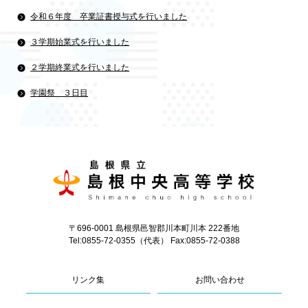
令和６年度 卒業証書授与式を行いました
３学期始業式を行いました
２学期終業式を行いました
学園祭 ３日目
〒696-0001 島根県邑智郡川本町川本 222番地
Tel:0855-72-0355（代表） Fax:0855-72-0388
リンク集
お問い合わせ