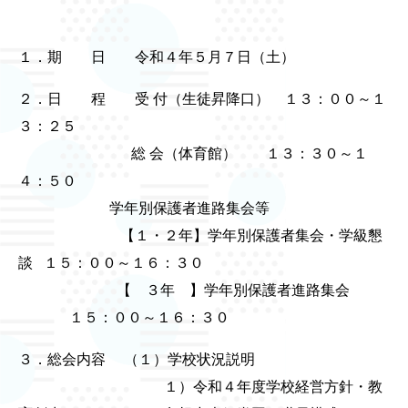
１．期 日 令和４年５月７日（土）
２．日 程 受 付（生徒昇降口） １３：００～１
３：２５
総 会（体育館） １３：３０～１
４：５０
学年別保護者進路集会等
【１・２年】学年別保護者集会・学級懇
談 １５：００～１６：３０
【 ３年 】学年別保護者進路集会
１５：００～１６：３０
３．総会内容 （１）学校状況説明
１）令和４年度学校経営方針・教