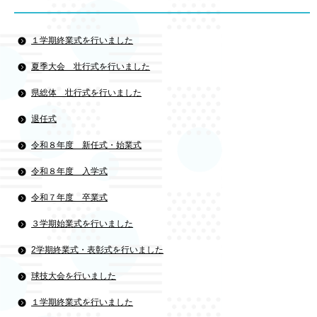
１学期終業式を行いました
夏季大会 壮行式を行いました
県総体 壮行式を行いました
退任式
令和８年度 新任式・始業式
令和８年度 入学式
令和７年度 卒業式
３学期始業式を行いました
2学期終業式・表彰式を行いました
球技大会を行いました
１学期終業式を行いました