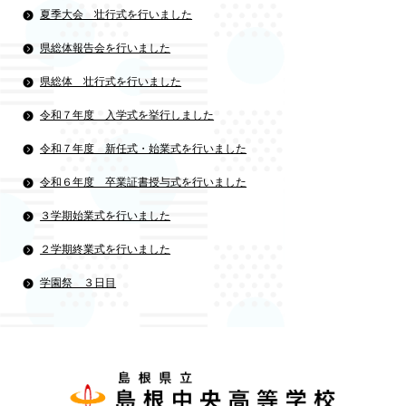
夏季大会 壮行式を行いました
県総体報告会を行いました
県総体 壮行式を行いました
令和７年度 入学式を挙行しました
令和７年度 新任式・始業式を行いました
令和６年度 卒業証書授与式を行いました
３学期始業式を行いました
２学期終業式を行いました
学園祭 ３日目