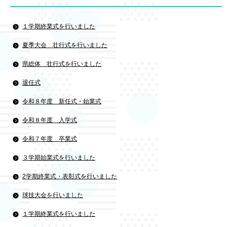
１学期終業式を行いました
夏季大会 壮行式を行いました
県総体 壮行式を行いました
退任式
令和８年度 新任式・始業式
令和８年度 入学式
令和７年度 卒業式
３学期始業式を行いました
2学期終業式・表彰式を行いました
球技大会を行いました
１学期終業式を行いました