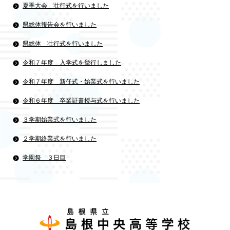
夏季大会 壮行式を行いました
県総体報告会を行いました
県総体 壮行式を行いました
令和７年度 入学式を挙行しました
令和７年度 新任式・始業式を行いました
令和６年度 卒業証書授与式を行いました
３学期始業式を行いました
２学期終業式を行いました
学園祭 ３日目