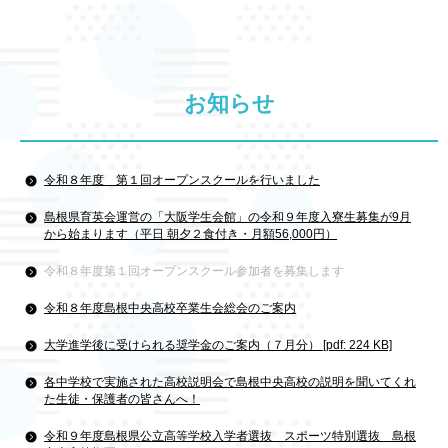
お知らせ
令和８年度 第１回オープンスクールを行いました
島根県育英会運営の「大阪学生会館」の令和９年度入寮生募集が9月
から始まります（平日 朝夕２食付き・月額56,000円）
令和８年度第１回オープンスクール参加者を募集します
令和８年度島根中央高校卒業生会総会のご案内
大学進学後に受けられる奨学金のご案内（７月分） [pdf: 224 KB]
各中学校で実施された高校説明会で島根中央高校の説明を聞いてくれ
た生徒・保護者の皆さんへ！
令和９年度島根県公立高等学校入学者選抜 スポーツ特別選抜 島根