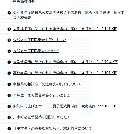
中央高校概要
令和９年度島根県公立高等学校入学者選抜 総合入学者選抜 島根中
央高校概要
大学進学後に受けられる奨学金のご案内（６月分） [pdf: 147 KB]
令和８年度PTA総会を行いました
令和８年度PTA総会について
大学進学後に受けられる奨学金のご案内（４月分） [pdf: 79.4 KB]
高校在学中に受けられる奨学金のご案内（４月分） [pdf: 107 KB]
島根県の相談窓口の連絡先の紹介について
３年生 まち親交流会を行いました
御礼申し上げます 男子硬式野球部・吹奏楽部 [pdf: 189 KB]
川本町公営学習塾が開設しました！
【中学生への重要なお知らせ】端末購入について