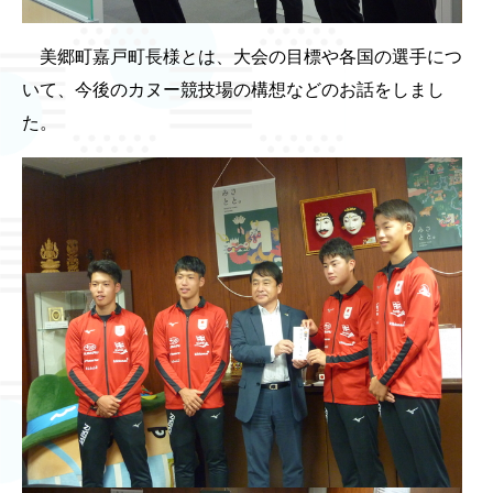
美郷町嘉戸町長様とは、大会の目標や各国の選手につ
いて、今後のカヌー競技場の構想などのお話をしまし
た。