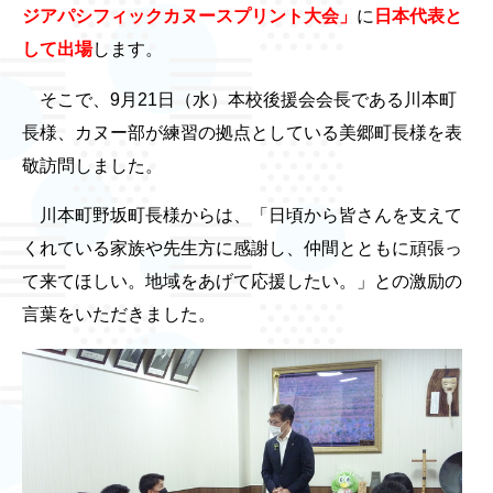
ジアパシフィックカヌースプリント大会」
に
日本代表と
して出場
します。
そこで、9月21日（水）本校後援会会長である川本町
長様、カヌー部が練習の拠点としている美郷町長様を表
敬訪問しました。
川本町野坂町長様からは、「日頃から皆さんを支えて
くれている家族や先生方に感謝し、仲間とともに頑張っ
て来てほしい。地域をあげて応援したい。」との激励の
言葉をいただきました。