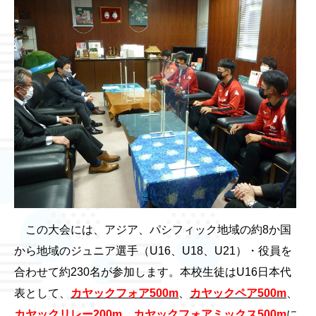
この大会には、アジア、パシフィック地域の約8か国
から地域のジュニア選手（U16、U18、U21）・役員を
合わせて約230名が参加します。本校生徒はU16日本代
表として、
カヤックフォア500m
、
カヤックペア500m
、
カヤックリレー200m
、
カヤックフォアミックス500m
に