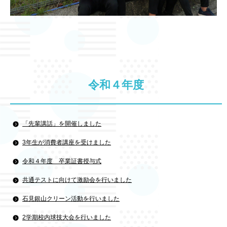
令和４年度
「先輩講話」を開催しました
3年生が消費者講座を受けました
令和４年度 卒業証書授与式
共通テストに向けて激励会を行いました
石見銀山クリーン活動を行いました
2学期校内球技大会を行いました