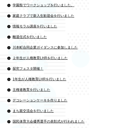
学園祭でワークショップを行いました。
家庭クラブで新入生歓迎会を行いました
情報モラル講座を行いました
離退任式を行いました
川本町合同企業ガイダンスに参加しました
２年生が人権教育LHRを行いました
探究フェスタ開催！
1年生が人権教育LHRを行いました
主権者教育を行いました
デコレーションケーキを作りました
まち親交流会を行いました
国民体育大会優秀選手の表彰式が行われました