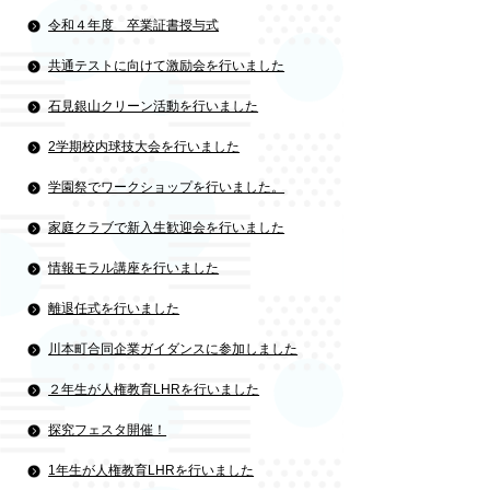
令和４年度 卒業証書授与式
共通テストに向けて激励会を行いました
石見銀山クリーン活動を行いました
2学期校内球技大会を行いました
学園祭でワークショップを行いました。
家庭クラブで新入生歓迎会を行いました
情報モラル講座を行いました
離退任式を行いました
川本町合同企業ガイダンスに参加しました
２年生が人権教育LHRを行いました
探究フェスタ開催！
1年生が人権教育LHRを行いました