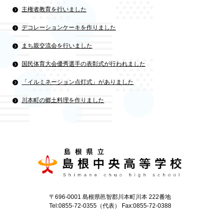
主権者教育を行いました
デコレーションケーキを作りました
まち親交流会を行いました
国民体育大会優秀選手の表彰式が行われました
「イルミネーション点灯式」がありました
川本町の郷土料理を作りました
〒696-0001 島根県邑智郡川本町川本 222番地
Tel:0855-72-0355（代表） Fax:0855-72-0388