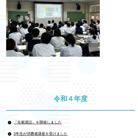
令和４年度
「先輩講話」を開催しました
3年生が消費者講座を受けました