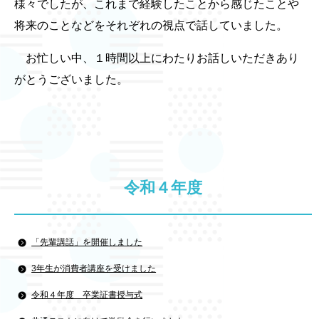
様々でしたが、これまで経験したことから感じたことや
将来のことなどをそれぞれの視点で話していました。
お忙しい中、１時間以上にわたりお話しいただきあり
がとうございました。
令和４年度
「先輩講話」を開催しました
3年生が消費者講座を受けました
令和４年度 卒業証書授与式