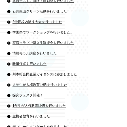
共通テストに向けて激励会を行いました
石見銀山クリーン活動を行いました
2学期校内球技大会を行いました
学園祭でワークショップを行いました。
家庭クラブで新入生歓迎会を行いました
情報モラル講座を行いました
離退任式を行いました
川本町合同企業ガイダンスに参加しました
２年生が人権教育LHRを行いました
探究フェスタ開催！
1年生が人権教育LHRを行いました
主権者教育を行いました
デコレーションケーキを作りました