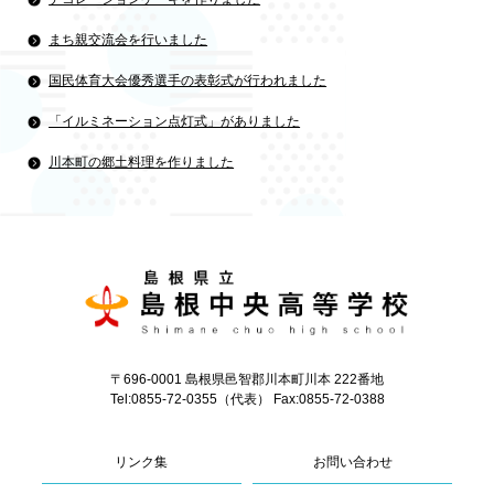
まち親交流会を行いました
国民体育大会優秀選手の表彰式が行われました
「イルミネーション点灯式」がありました
川本町の郷土料理を作りました
〒696-0001 島根県邑智郡川本町川本 222番地
Tel:0855-72-0355（代表） Fax:0855-72-0388
リンク集
お問い合わせ