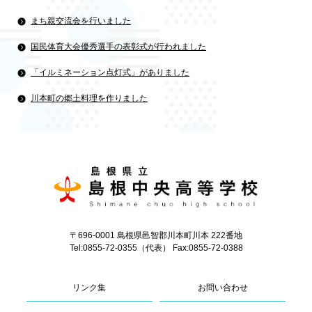
まち親交流会を行いました
国民体育大会優秀選手の表彰式が行われました
「イルミネーション点灯式」がありました
川本町の郷土料理を作りました
〒696-0001 島根県邑智郡川本町川本 222番地
Tel:0855-72-0355（代表） Fax:0855-72-0388
リンク集
お問い合わせ