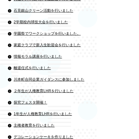
石見銀山クリーン活動を行いました
2学期校内球技大会を行いました
学園祭でワークショップを行いました。
家庭クラブで新入生歓迎会を行いました
情報モラル講座を行いました
離退任式を行いました
川本町合同企業ガイダンスに参加しました
２年生が人権教育LHRを行いました
探究フェスタ開催！
1年生が人権教育LHRを行いました
主権者教育を行いました
デコレーションケーキを作りました