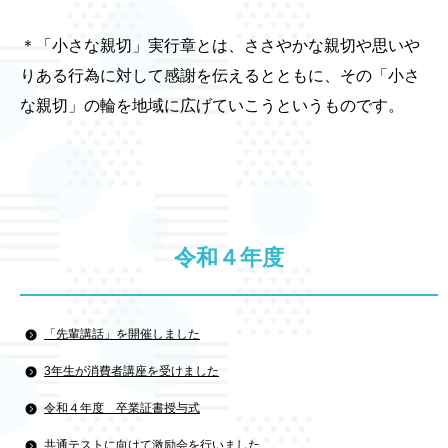
＊「小さな親切」実行章とは、ささやかな親切や思いや
りある行為に対して感謝を伝えるとともに、その「小さ
な親切」の輪を地域に広げていこうというものです。
令和４年度
「先輩講話」を開催しました
3年生が消費者講座を受けました
令和４年度 卒業証書授与式
共通テストに向けて激励会を行いました