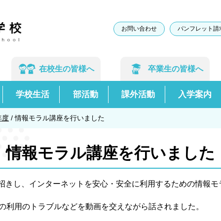
お問い合わせ
パンフレット請
在校生の
皆様へ
卒業生の
皆様へ
学校生活
部活動
課外活動
入学案内
年度
/
情報モラル講座を行いました
情報モラル講座を行いました
お招きし、インターネットを安心・安全に利用するための情報モ
の利用のトラブルなどを動画を交えながら話されました。