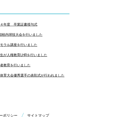
４年度 卒業証書授与式
期校内球技大会を行いました
モラル講座を行いました
生が人権教育LHRを行いました
者教育を行いました
体育大会優秀選手の表彰式が行われました
ーポリシー
サイトマップ