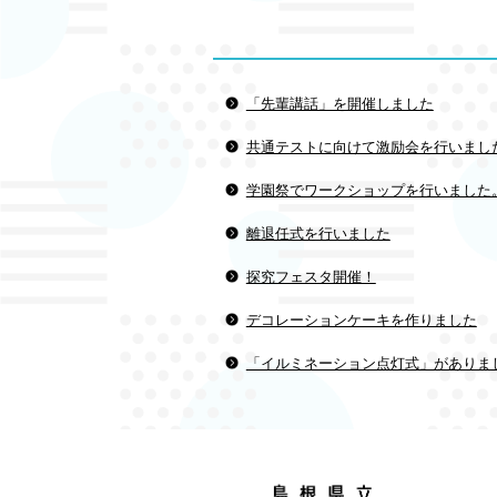
「先輩講話」を開催しました
共通テストに向けて激励会を行いまし
学園祭でワークショップを行いました
離退任式を行いました
探究フェスタ開催！
デコレーションケーキを作りました
「イルミネーション点灯式」がありま