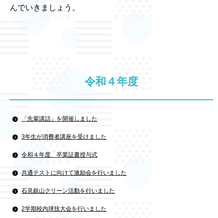
んでいきましょう。
令和４年度
「先輩講話」を開催しました
3年生が消費者講座を受けました
令和４年度 卒業証書授与式
共通テストに向けて激励会を行いました
石見銀山クリーン活動を行いました
2学期校内球技大会を行いました