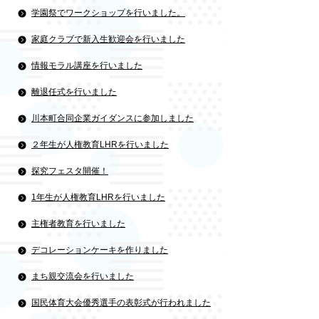
学園祭でワークショップを行いました。
家庭クラブで新入生歓迎会を行いました
情報モラル講座を行いました
離退任式を行いました
川本町合同企業ガイダンスに参加しました
２年生が人権教育LHRを行いました
探究フェスタ開催！
1年生が人権教育LHRを行いました
主権者教育を行いました
デコレーションケーキを作りました
まち親交流会を行いました
国民体育大会優秀選手の表彰式が行われました