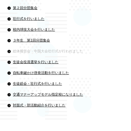
第２回分団集会
壮行式を行いました
校内球技大会を行いました
３年生 第1回分団集会
総体報告会・中国大会壮行式が行われました
生徒会役員選挙を行いました
自転車鍵かけ啓発活動を行いました
生徒総会・壮行式を行いました
交通マナーアップモデル指定校になりました
対面式・部活動紹介を行いました