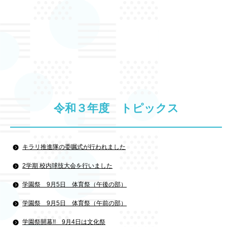
令和３年度 トピックス
キラリ推進隊の委嘱式が行われました
2学期 校内球技大会を行いました
学園祭 9月5日 体育祭（午後の部）
学園祭 9月5日 体育祭（午前の部）
学園祭開幕!! 9月4日は文化祭