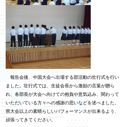
報告会後、中国大会へ出場する部活動の壮行式を行い
ました。壮行式では、生徒会長から激励の言葉が贈ら
れ、各部長が大会へ向けての抱負や意気込み、関わって
いただいている方々への感謝の思いなどを述べました。
県大会以上の素晴らしいパフォーマンスが出来るよう、
頑張ってきてください。