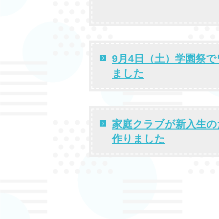
9月4日（土）学園祭
ました
家庭クラブが新入生の
作りました