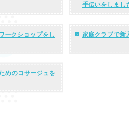
手伝いをしまし
でワークショップをし
家庭クラブで新
ためのコサージュを