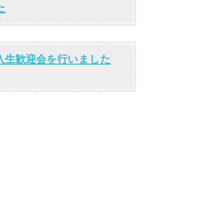
た
入生歓迎会を行いました