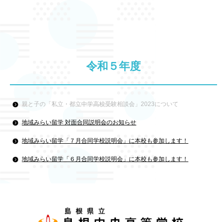
令和５年度
親と子の「私立・都立中学高校受験相談会」2023について
地域みらい留学 対面合同説明会のお知らせ
地域みらい留学「７月合同学校説明会」に本校も参加します！
地域みらい留学「６月合同学校説明会」に本校も参加します！