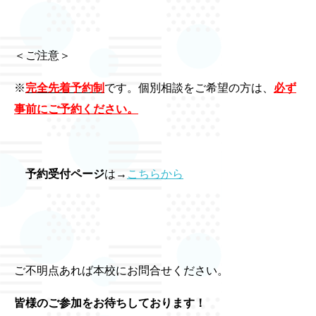
＜ご注意＞
※
完全先着予約制
です。個別相談をご希望の方は、
必ず
事前にご予約ください。
予約受付ページ
は→
こちらから
ご不明点あれば本校にお問合せください。
皆様のご参加をお待ちしております！