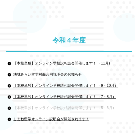
令和４年度
【本校単独】オンライン学校説相談会開催します！ （11月)
地域みらい留学対面合同説明会のお知らせ
【本校単独】オンライン学校説相談会開催します！ （9・10月）
【本校単独】オンライン学校説相談会開催します！ （7・8月）
【本校単独】オンライン学校説相談会開催します！ （5・6月）
しまね留学オンライン説明会が開催されます！