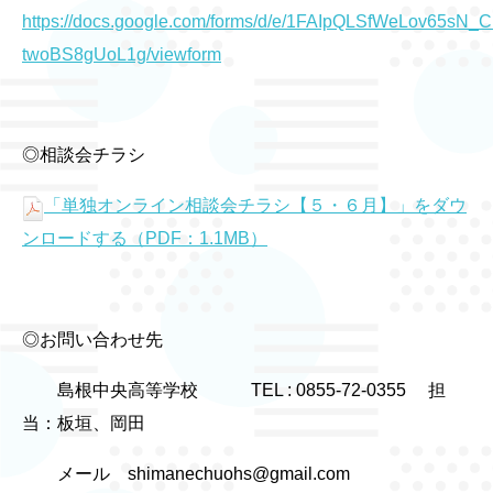
https://docs.google.com/forms/d/e/1FAIpQLSfWeLov65s
twoBS8gUoL1g/viewform
◎相談会チラシ
「単独オンライン相談会チラシ【５・６月】」をダウ
ンロードする（PDF：1.1MB）
◎お問い合わせ先
島根中央高等学校 TEL : 0855-72-0355 担
当：板垣、岡田
メール shimanechuohs@gmail.com