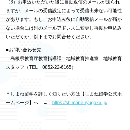
（3）お申込いただいた後に自動返信のメールが送られ
ますが、メールの受信設定によって受信出来ない可能性
があります。もし、お申込み後に自動返信メールが届か
ない場合には別のメールアドレスに変更し再度お申込み
いただくか、以下までお問合せください。
■お問い合わせ先
島根県教育庁教育指導課 地域教育推進室 地域教育
スタッフ（TEL：0852-22-6165）
＊しまね留学を詳しく知りたい方は【しまね留学公式ホ
ームページ】へ →
https://shimane-ryugaku.jp/