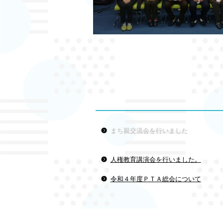
まち親交流会を行いました
人権教育講演会を行いました。
令和４年度ＰＴＡ総会について