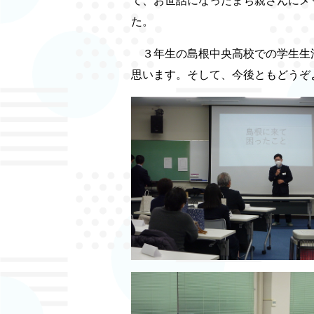
て、お世話になったまち親さんにメ
た。
３年生の島根中央高校での学生生活
思います。そして、今後ともどうぞ