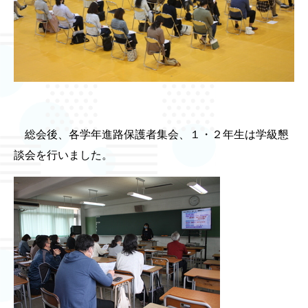
総会後、各学年進路保護者集会、１・２年生は学級懇
談会を行いました。