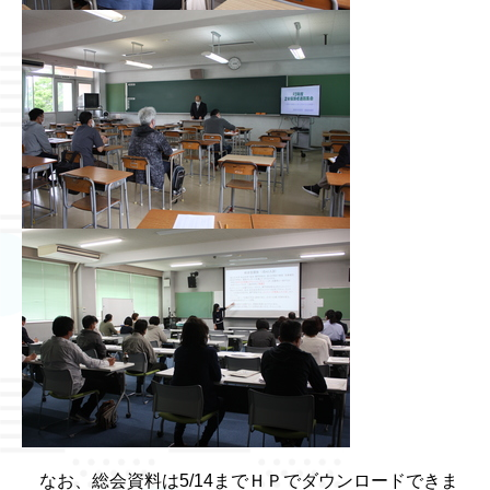
なお、総会資料は5/14までＨＰでダウンロードできま