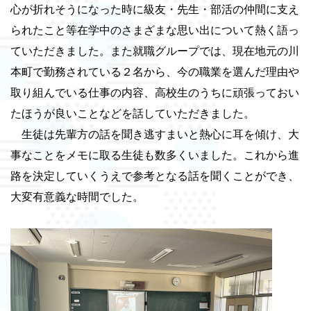
心が折れそうになった時に級友・先生・部活の仲間に支え
られたこと等在学中のさまざまな思い出について熱く語っ
ていただきました。また就職グループでは、現在地元の川
本町で勤務されている２名から、今の職業を選んだ理由や
取り組んでいる仕事の内容、高校生のうちに頑張っておい
たほうが良いことなどを話していただきました。
生徒は先輩方の話を聞き逃すまいと熱心に耳を傾け、大
事なことをメモに取る生徒も数多くいました。これから進
路を決定していくうえで参考となる話を聞くことができ、
大変有意義な時間でした。