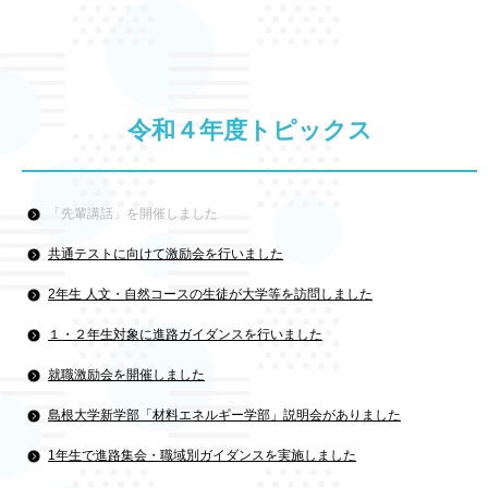
令和４年度トピックス
「先輩講話」を開催しました
共通テストに向けて激励会を行いました
2年生 人文・自然コースの生徒が大学等を訪問しました
１・２年生対象に進路ガイダンスを行いました
就職激励会を開催しました
島根大学新学部「材料エネルギー学部」説明会がありました
1年生で進路集会・職域別ガイダンスを実施しました