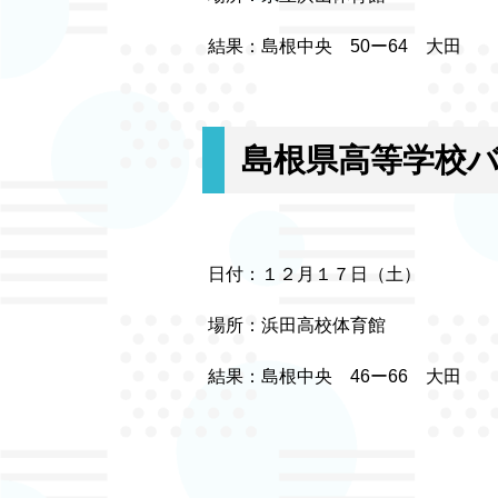
結果：島根中央 50ー64 大田
島根県高等学校
日付：１２月１７日（土）
場所：浜田高校体育館
結果：島根中央 46ー66 大田