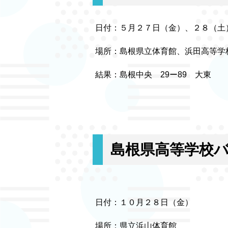
日付：５月２７日（金）、２８（土
場所：島根県立体育館、浜田高等学
結果：島根中央 29ー89 大東
島根県高等学校
日付：１０月２８日（金）
場所：県立浜山体育館