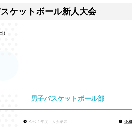
バスケットボール新人大会
日）
男子バスケットボール部
令和４年度 大会結果
令和