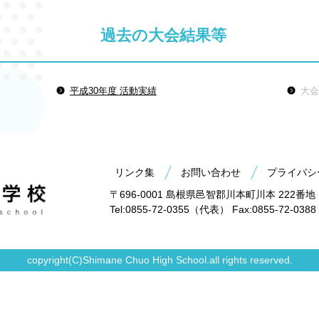
過去の大会結果等
平成30年度 活動実績
大会
リンク集
お問い合わせ
プライバシ
〒696-0001 島根県邑智郡川本町川本 222番地
Tel:0855-72-0355（代表） Fax:0855-72-0388
copyright(C)Shimane Chuo High School.all rights reserved.