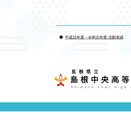
平成31年度・令和元年度 活動実績