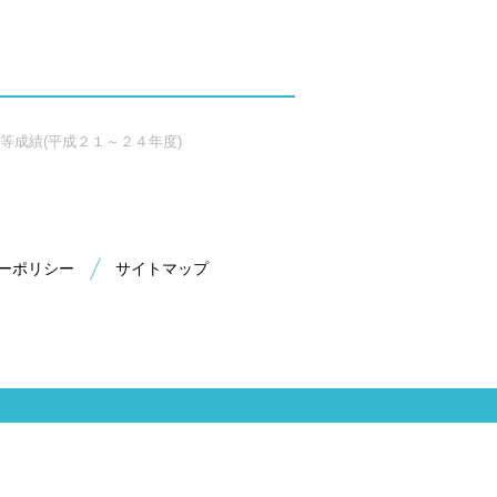
等成績(平成２１～２４年度)
ーポリシー
サイトマップ