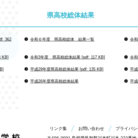
県高校総体結果
 362
令和６年度 県高校総体 結果一覧
令和
 KB]
令和3年度 県高校総体結果 [pdf: 117 KB]
令和
B]
平成29年度県高校総体結果 [pdf: 135 KB]
平成
平成26年度県高校総体結果
平成
リンク集
お問い合わせ
プライバシ