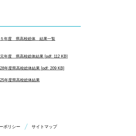
５年度 県高校総体 結果一覧
元年度 県高校総体結果 [pdf: 112 KB]
28年度県高校総体結果 [pdf: 209 KB]
25年度県高校総体結果
ーポリシー
サイトマップ