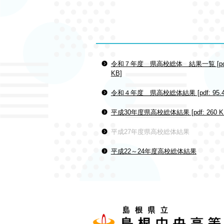
令和７年度 県高校総体 結果一覧 [pdf:
KB]
令和４年度 県高校総体結果 [pdf: 95.4
平成30年度県高校総体結果 [pdf: 260 K
平成27年度県高校総体結果
平成22～24年度高校総体結果