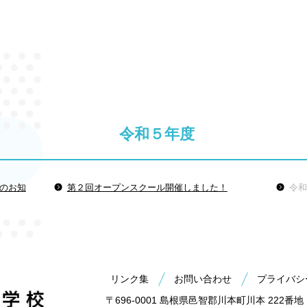
令和５年度
 のお知
第２回オープンスクール開催しました！
令和
リンク集
お問い合わせ
プライバシ
〒696-0001 島根県邑智郡川本町川本 222番地