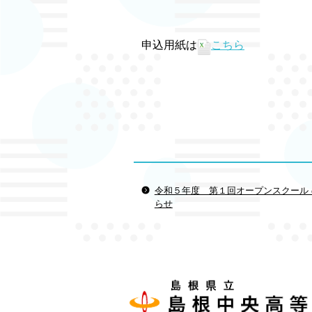
申込用紙は
こちら
令和５年度 第１回オープンスクール
らせ